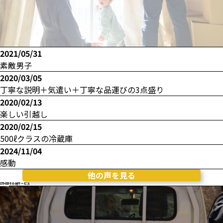
2021/05/31
素敵男子
2020/03/05
丁寧な説明＋気遣い＋丁寧な品運びの3点盛り
2020/02/13
楽しい引越し
2020/02/15
500ℓクラスの冷蔵庫
2024/11/04
感動
他の声を見る
OTHER
その他サービス