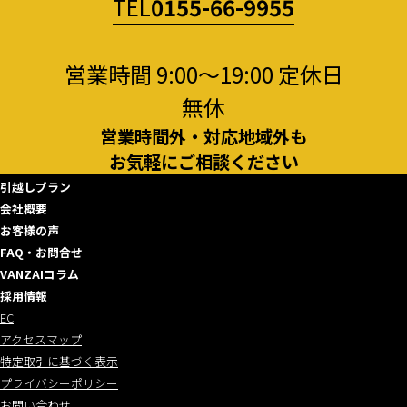
TEL
0155-66-9955
営業時間 9:00～19:00 定休日
無休
営業時間外・対応地域外も
お気軽にご相談ください
引越しプラン
会社概要
お客様の声
FAQ・お問合せ
VANZAIコラム
採用情報
EC
アクセスマップ
特定取引に基づく表示
プライバシーポリシー
お問い合わせ