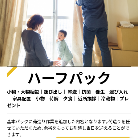
ハーフパック
小物・大物梱包｜運び出し｜ 輸送｜抗菌｜養生｜運び入れ
｜ 家具配置｜小物｜荷解｜夕食｜ 近所挨拶｜冷蔵物｜プレ
ゼント
基本パックに荷造り作業を追加した内容となります｡荷造りを任
せていただくため､余裕をもってお引越し当日を迎えることがで
きます｡