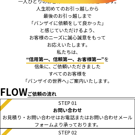
一人ひとりのお客様と｢真摯｣に向き合います｡
人生初めてのお引っ越しから
最後のお引っ越しまで
｢バンザイに依頼をして良かった｣
と感じていただけるよう､
お客様のニーズに誠心誠意をもって
お応えいたします｡
私たちは､
“信用第一、信頼第一、お客様第一”
を
信条に､
ご依頼いただきました
すべてのお客様を
｢バンザイの世界へ｣ご案内いたします｡
FLOW
ご依頼の流れ
STEP 01
お問い合わせ
お見積り・お問い合わせはお電話またはお問い合わせメール
フォームより承っております。
STEP 02