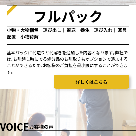
フルパック
小物・大物梱包｜運び出し｜ 輸送｜養生｜運び入れ｜ 家具
配置｜小物荷解
基本パックに荷造りと荷解きを追加した内容となります｡弊社で
は､お引越し時にでる処分品のお引取りもオプションで追加する
ことができるため､お客様のご負担を最小限にすることができま
す｡
詳しくはこちら
VOICE
お客様の声