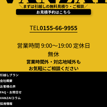
＼まずは引越しの無料見積り・ご相談／
お見積予約はこちら
TEL
0155-66-9955
営業時間 9:00～19:00 定休日
無休
営業時間外・対応地域外も
お気軽にご相談ください
引越しプラン
会社概要
お客様の声
FAQ・お問合せ
VANZAIコラム
採用情報