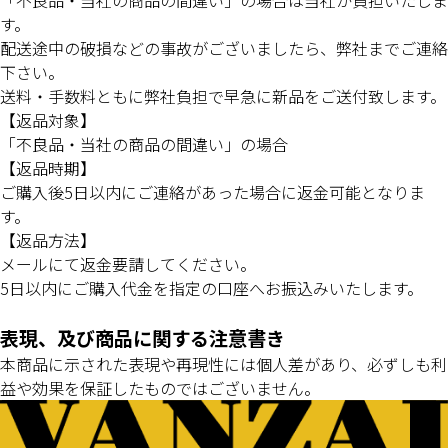
「不良品・当社の商品の間違い」の場合は当社が負担いたしま
す。
配送途中の破損などの事故がございましたら、弊社までご連絡
下さい。
送料・手数料ともに弊社負担で早急に新品をご送付致します。
【返品対象】
「不良品・当社の商品の間違い」の場合
【返品時期】
ご購入後5日以内にご連絡があった場合に返金可能となりま
す。
【返品方法】
メールにて返金要請してください。
5日以内にご購入代金を指定の口座へお振込みいたします。
表現、及び商品に関する注意書き
本商品に示された表現や再現性には個人差があり、必ずしも利
益や効果を保証したものではございません。