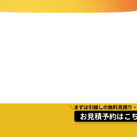
＼まずは引越しの無料見積り
お見積予約はこ