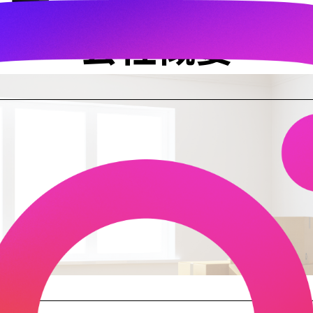
道内全域対応。
引越しプラン
会社
会社概要
北海道でお引越しならバンザイ。