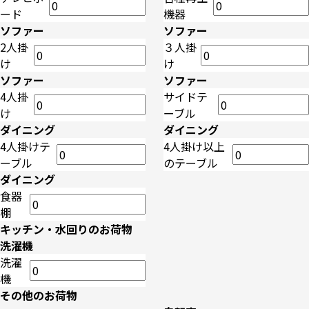
ード
機器
ソファー
ソファー
2人掛
３人掛
け
け
ソファー
ソファー
4人掛
サイドテ
け
ーブル
ダイニング
ダイニング
4人掛けテ
4人掛け以上
ーブル
のテーブル
ダイニング
食器
棚
キッチン・水回りのお荷物
洗濯機
洗濯
機
その他のお荷物