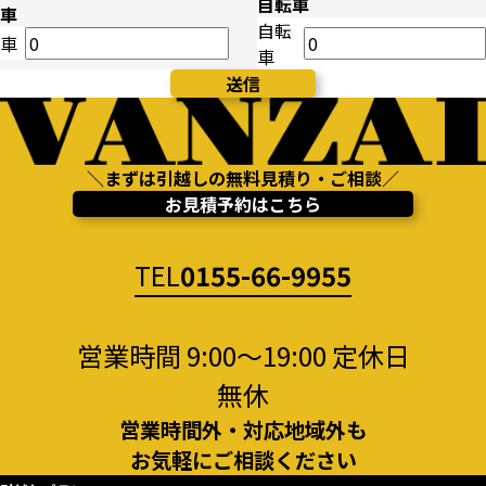
自転車
車
自転
車
車
＼まずは引越しの無料見積り・ご相談／
お見積予約はこちら
TEL
0155-66-9955
営業時間 9:00～19:00 定休日
無休
営業時間外・対応地域外も
お気軽にご相談ください