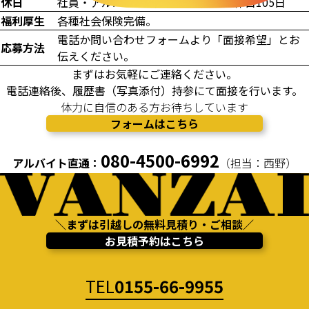
休日
社員・アルバイト（シフト制）年間休日105日
福利厚生
各種社会保険完備。
電話か問い合わせフォームより「面接希望」とお
応募方法
伝えください。
まずはお気軽にご連絡ください。
電話連絡後、履歴書（写真添付）持参にて面接を行います。
体力に自信のある方お待ちしています
フォームはこちら
080-4500-6992
アルバイト直通：
（担当：西野）
＼まずは引越しの無料見積り・ご相談／
お見積予約はこちら
TEL
0155-66-9955