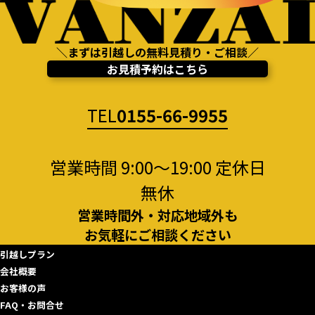
＼まずは引越しの無料見積り・ご相談／
お見積予約はこちら
TEL
0155-66-9955
営業時間 9:00～19:00 定休日
無休
営業時間外・対応地域外も
お気軽にご相談ください
引越しプラン
会社概要
お客様の声
FAQ・お問合せ