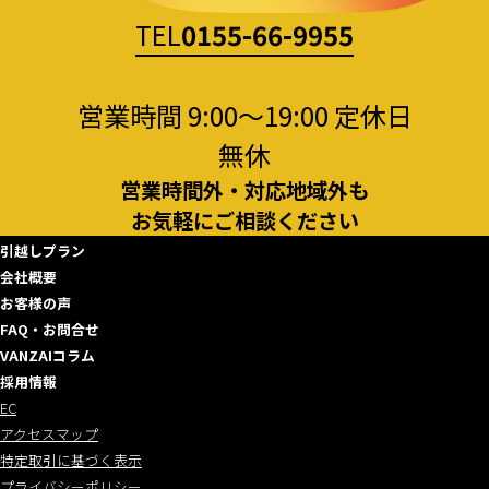
TEL
0155-66-9955
営業時間 9:00～19:00 定休日
無休
営業時間外・対応地域外も
お気軽にご相談ください
引越しプラン
会社概要
お客様の声
FAQ・お問合せ
VANZAIコラム
採用情報
EC
アクセスマップ
特定取引に基づく表示
プライバシーポリシー